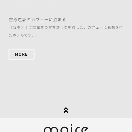
吉原遊郭のカフェーに泊まる
（当ホテルは旅館業の営業許可を取得した、カフェーに着想を得
たホテルです。）
MORE