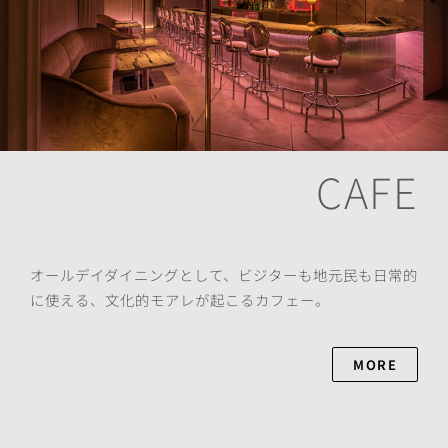
CAFE
オールデイダイニングとして、ビジターも地元民も日常的
に使える、文化的モアレが起こるカフェー。
MORE