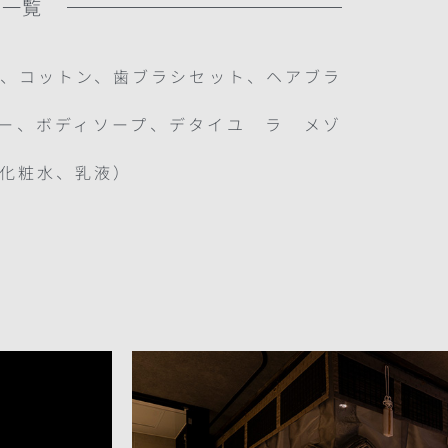
ィ一覧
、コットン、歯ブラシセット、ヘアブラ
ー、ボディソープ、デタイユ ラ メゾ
化粧水、乳液）