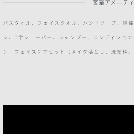
客室アメニテ
バスタオル、フェイスタオル、ハンドソープ、綿棒
シ、T字シェーバー、シャンプー、コンディショナ
ン フェイスケアセット（メイク落とし、洗顔料、