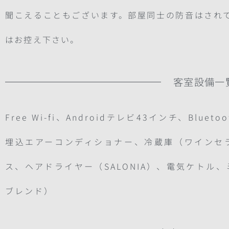
聞こえることもございます。部屋同士の防音はされ
はお控え下さい。
客室設備一
Free Wi-fi、Androidテレビ43インチ、Blueto
埋込エアーコンディショナー、冷蔵庫（ワインセ
ス、ヘアドライヤー（SALONIA）、電気ケトル
ブレンド）