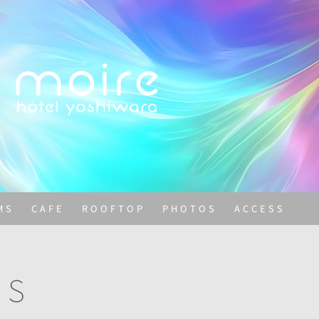
MS
CAFE
ROOFTOP
PHOTOS
ACCESS
MS