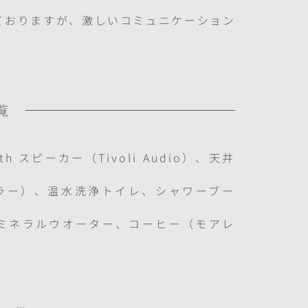
ておりますが、激しいコミュニケーション
覧
oth スピーカー（Tivoli Audio）、天井
ラー）、温水洗浄トイレ、シャワーブー
、ミネラルウオーター、コーヒー（モアレ