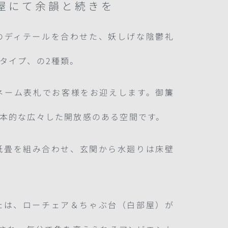
屋にて余韻と続きを
のディテールを合わせた、妖しげな陰鬱礼
タイプ、の2種類。
ネーム表札でお客様をお迎えします。御簾
本的な広々した開放感のある空間です。
紙畳を組み合わせ、玄関から水廻りは床壁
たは、ローチェア＆ちゃぶ台（白部屋）が