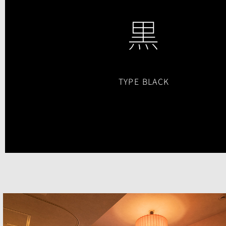
黒
TYPE BLACK