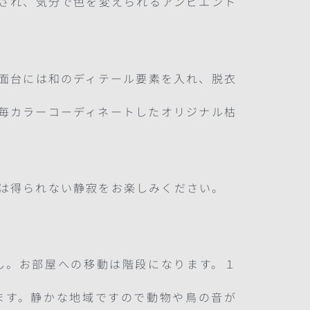
され、気分で色を変えられるアンビエント
面台には和のディテール要素を入れ、脱衣
毎カラーコーディネートしたオリジナル枯
は得られない静寂をお楽しみください。
ん。お部屋への移動は階段になります。１
ます。静かな地域ですので動物や鳥の音が