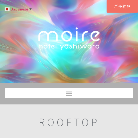
ご予約
Japanese
▼
ROOFTOP