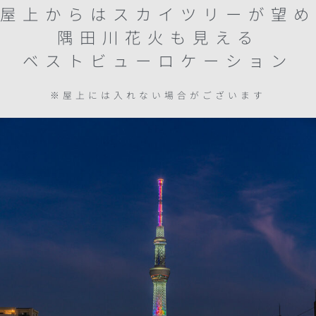
屋上からはスカイツリーが望め
隅田川花火も見える
ベストビューロケーション
※屋上には入れない場合がございます