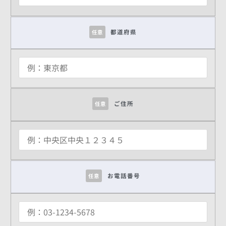
都道府県
任意
ご住所
任意
お電話番号
任意