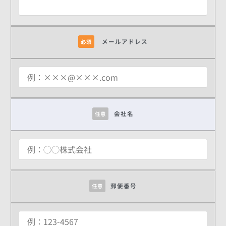
メールアドレス
必須
会社名
任意
郵便番号
任意