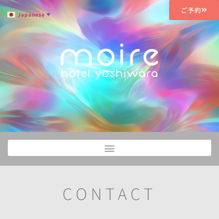
ご予約
Japanese
▼
CONTACT