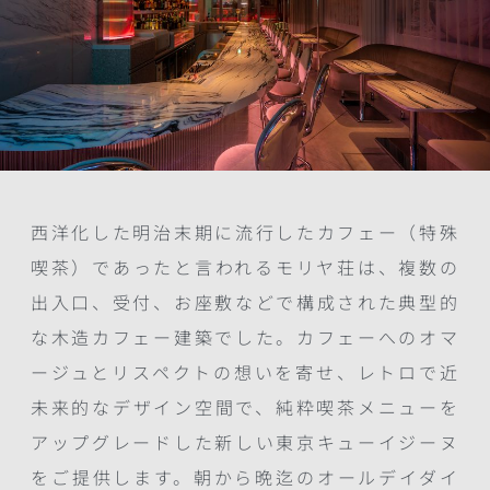
西洋化した明治末期に流行したカフェー（特殊
喫茶）であったと言われるモリヤ荘は、複数の
出入口、受付、お座敷などで構成された典型的
な木造カフェー建築でした。カフェーへのオマ
ージュとリスペクトの想いを寄せ、レトロで近
未来的なデザイン空間で、純粋喫茶メニューを
アップグレードした新しい東京キューイジーヌ
をご提供します。朝から晩迄のオールデイダイ