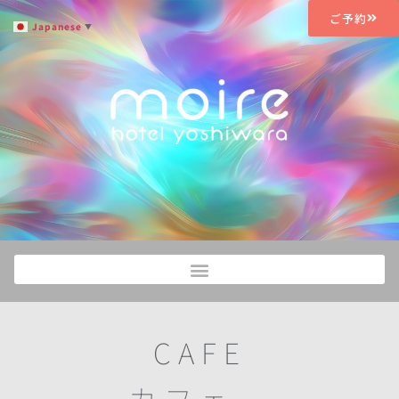
ご予約
Japanese
▼
CAFE
カフェー