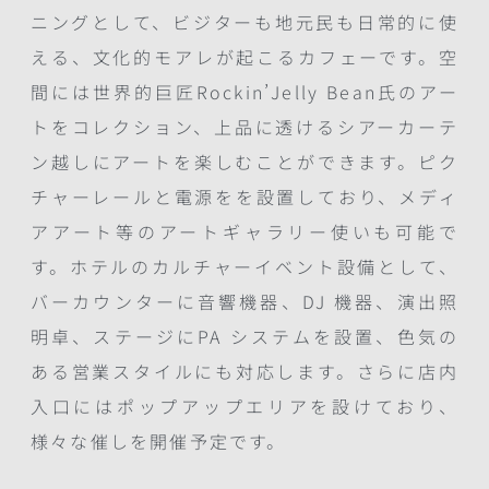
ニングとして、ビジターも地元民も日常的に使
える、文化的モアレが起こるカフェーです。空
間には世界的巨匠Rockin’Jelly Bean氏のアー
トをコレクション、上品に透けるシアーカーテ
ン越しにアートを楽しむことができます。ピク
チャーレールと電源をを設置しており、メディ
アアート等のアートギャラリー使いも可能で
す。ホテルのカルチャーイベント設備として、
バーカウンターに音響機器、DJ 機器、演出照
明卓、ステージにPA システムを設置、色気の
ある営業スタイルにも対応します。さらに店内
入口にはポップアップエリアを設けており、
様々な催しを開催予定です。